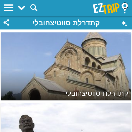
EZTrip
קתדרלת סווטיצחובלי
קתדרלת סווטיצחובלי