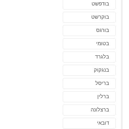
בודפשט
בוקרשט
בורגס
בטומי
בלגרד
בנגקוק
בריסל
ברלין
ברצלונה
דובאי