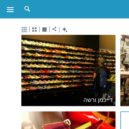
דייכמן ורשה