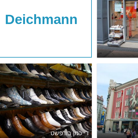
Deichmann
דייכמן בודפשט