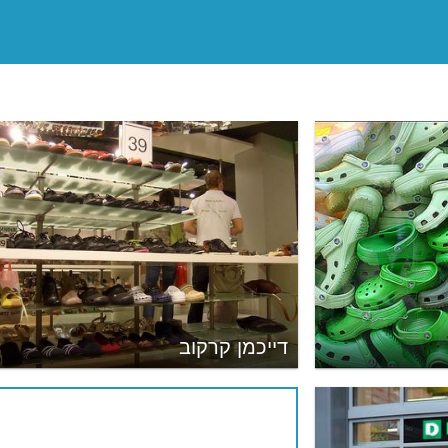
דייכמן קרקוב