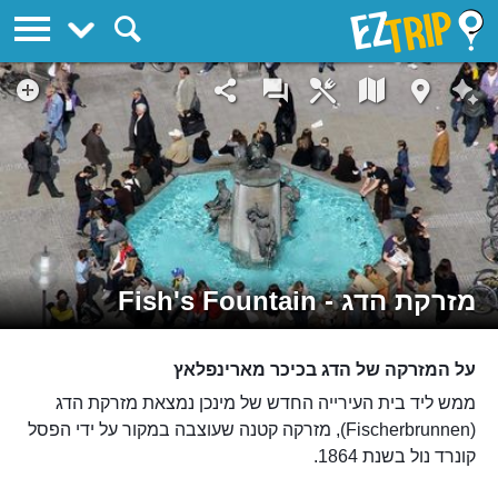
EZTrip
מזרקת הדג - Fish's Fountain
על המזרקה של הדג בכיכר מארינפלאץ
ממש ליד בית העירייה החדש של מינכן נמצאת מזרקת הדג
(Fischerbrunnen), מזרקה קטנה שעוצבה במקור על ידי הפסל
קונרד נול בשנת 1864.