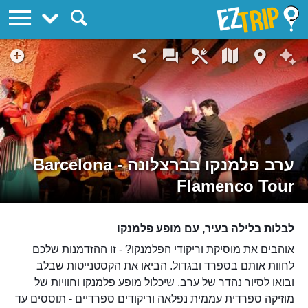
EZTrip
ערב פלמנקו בברצלונה - Barcelona
Flamenco Tour
לבלות בלילה בעיר, עם מופע פלמנקו
אוהבים את מוסיקת וריקודי הפלמנקו? - זו ההזדמנות שלכם
לחוות אותם בספרד ובגדול. הביאו את הקסטנייטות שבלב
ובואו לסיור נהדר של ערב, שיכלול מופע פלמנקו וחוויות של
מוזיקה ספרדית עממית נפלאה וריקודים ספרדיים - תוססים עד