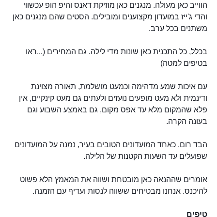
הווייב כאן מעולה. מנגנים כאן מוזיקת דאנס והיפ הופ עכשווי
והדי ג'ייז במועדון מקצוענים ומובילים. הסטים שהם מנגנים כאן
משתנים בכל ערב.
בכלל, כל התכנית כאן שונות מדי לילה. גם המחירים (...ראו
בטיפים למטה)
עם איכות שמע מדהימה וכמעט מושלמת, תאורה מצוינת
ודינמית ולא מעט מופעים נועזים ולעתים גם מעט קינקיים, אין
פלא שהמקום מלא עד אפס מקום, גם באמצע השבוע וגם
בעונה הקרה.
הבד רום, כאחד המועדונים הטובים בעיר, נמנה על המועדונים
שפועלים עד השעות הקטנות של הלילה.
אומרים שההנאה כאן מובטחת ושווה את המאמץ הלא פשוט
להיכנס. אנחנו מבטיחים ששווה לנסות ועדיף עם הזמנה.
טיפים