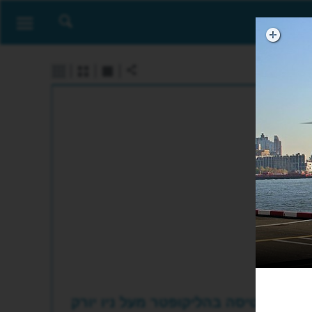
טיסה בהליקופטר מעל ניו יורק