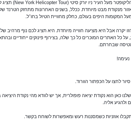
טיסה בהליקופטר מעל העיר ניו יורק סיטי (
אזור מנקודת מבט מיוחדת. ככלל, בשנים האחרונות מתחזק הטרנד של
ל המקומות היפים בעולם, כחלק מחוויית הטיול בחו"ל.
ו יקרה אבל היא מציעה חווייה מיוחדת. היא תציג לכם נוף מרהיב של 
על כל האתרים המוכרים כל כך שלה, בצירוף פינוקים ייחודיים ובהת
טיסה שבחרתם.
נעימה!
טיסה בהליקופטר מעל ניו יורק
יור לחצו על הכפתור הוורוד.
לנו כאן הוא נקודת יציאה פופולרית, אך יש לוודא מהי נקודת היציאה ב
ולהגיע אליה.
קבלו אוזניות כשמסננות רעש ומאפשרות לשוחח בקשר.