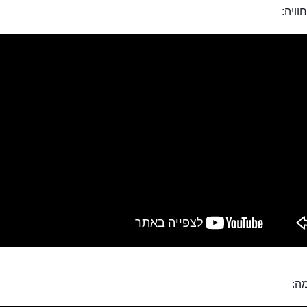
וויה:
מה: