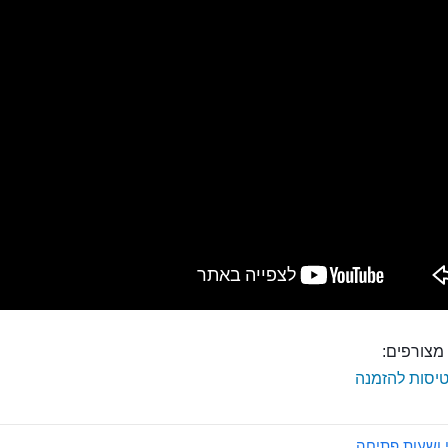
מצורפים:
יסות להזמנה
 ושעות פתיחה