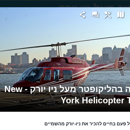
ורק
טיסה בהליקופטר מעל ניו יורק - New
York Helicopter 
ל פעם בחיים להכיר את ניו-יורק מהשמיים