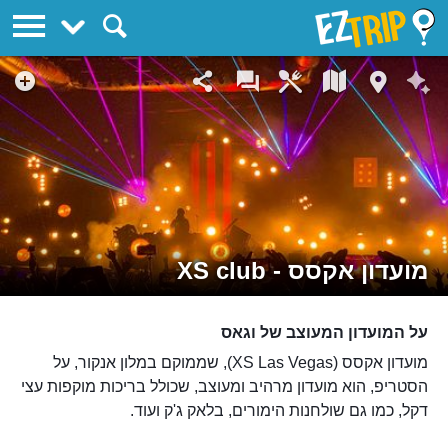
EZTrip
מועדון אקסס - XS club
על המועדון המעוצב של וגאס
מועדון אקסס (XS Las Vegas), שממוקם במלון אנקור, על
הסטריפ, הוא מועדון מרהיב ומעוצב, שכולל בריכות מוקפות עצי
דקל, כמו גם שולחנות הימורים, בלאק ג'ק ועוד.