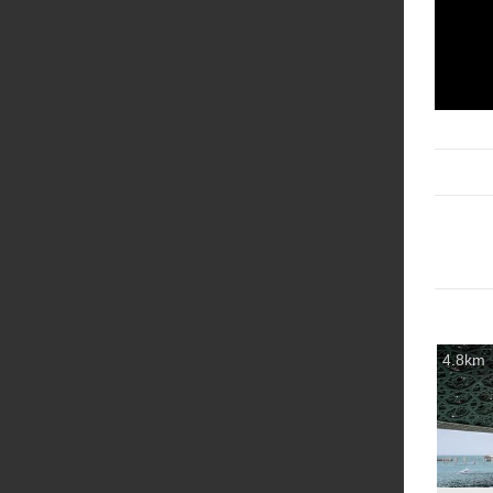
4.8km