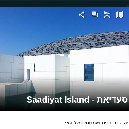
את - Saadiyat Island
יה התרבותית ואמנותית של האי