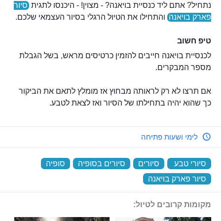
נתחיל? אתם ליד כנסיית בויאנה? - מצוין! - היכנסו לתגית
סיור
פארק בויאנה
והתחילו את הטיול הרגלי בסיור העצמאי שלכם.
טיפ חשוב
לכנסיית בויאנה חייבים להזמין כרטיסים מראש, בשל הגבלת
מספר המבקרים.
אם תרצו לא רק לראותה מבחוץ אז מומלץ לתאם את הביקור
כך שהוא יהיה בתחילתו של הסיור ואז לצאת לטבע.
לימי ושעות פתיחה
סיורי טבע
‏
סיורים
‏
סיורים בסופיה
‏
סופיה
‏
סיור פארק בויאנה
‏
מקומות קרובים לטיול: