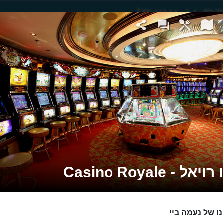
אל - Casino Royale
נו של נעמה ביי