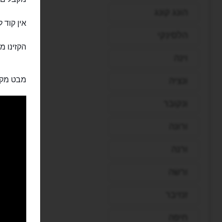
הונג קונג
אין קוד 
הלסינקי
הקזינו מ
וינה
מבט מקר
ונציה
ונקובר
ורונה
ורנה
ורשה
זנזיבר
חיפה