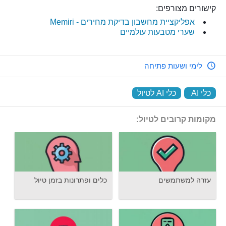
קישורים מצורפים:
אפליקציית מחשבון בדיקת מחירים - Memiri
שערי מטבעות עולמיים
לימי ושעות פתיחה
כלי AI
‏
כלי AI לטיול
‏
מקומות קרובים לטיול:
עזרה למשתמשים
כלים ופתרונות בזמן טיול