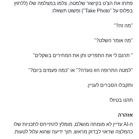
פתחו את הצ'ט בקישור שלמטה, צלמו במצלמה שלו (ללחוץ
בפלוס על "Take Photo") ופשוט תשאלו:
"מה זה?"
"מה אומר השלט?"
" תרגם לי את התפריט ותן את המחירים בשקלים"
"למטה התרופה הזו נועדה?" או "כמה פעמים ביום?"
ותקבלו הסברים לעניין.
תהנו בטיול!
אזהרה
ה-AI עדיין לא מומחה מושלם, מומלץ להתייחס לתכניות שלו
כהמלצה שראוי לבדוק מראש, תוך ידיעה שהוא עלול לטעות.