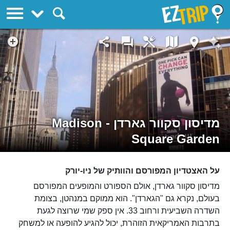
EZTrip
מדיסון סקוור גארדן - Madison
Square Garden
על האצטדיון המפורסם והוותיק של ניו-יורק
מדיסון סקוור גארדן, אולם הספורט והמופעים המפורסם
בעולם, נקרא גם "הגארדן". הוא ממוקם במנהטן, בצומת
השדרה השביעית ורחוב 33. אין ספק שמי שרוצה לגעת
בתרבות האמריקאית הזוהרת, יכול להגיע להופעה או למשחק