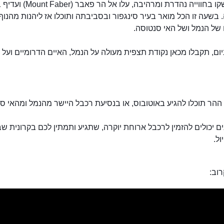
אם תחשקו בחווייה נהדרת ומרהיבה, עלו אל 
בשעה זו הכל מואר בעיר סינגפור ובסביבתה ותוכלו אז ליהנות מהנוף
של הנמל ושל האי סנטוסה.
ום, תקבלו מכאן נקודת תצפית מעולה על הנמל, האיים הדרומיים ועל 
הר תוכלו להגיע באוטובוס, או בנסיעת רכבל היישר מהנמל ומהאי ס
ים יכולים להזמין לרכבל ארוחת יוקרה, שתגיע ותמתין לכם בקרונית ש
ל.
הר פבר
וב: