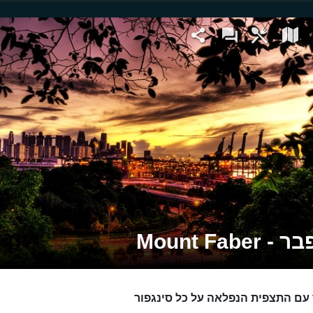
Mount Faber
עם התצפית הנפלאה על כל סינגפור