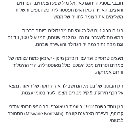
חובבי בוטניקה יחגגו כאן. אל מול שפע הצמחים, הפרחים
והעצים, האווירה כאן רגועה ופסטורלית, כשהנופים והשלווה
משלימים את הצומח לחוויה של ממש.
הגנים הבוטניים של בטומי הם מהגדולים ביותר בברית
המועצות לשעבר. זה נכון גם לגבי שטחם, המגיע ל-1,100 דונם
וגם מבחינת הצמחייה הגדולה והעשירה שבהם.
מעצים טרופיים ועד עצי דובדבן מיפן - יש כאן כמות עצומה של
צמחים ופרחים מכל העולם, כולל מאוסטרליה, הרי ההימליה
ודרום אמריקה.
הגן הבוטני של בטומי, הנחשב לריאה הירוקה של האזור, נמצא
על הכף הירוקה, 9 קילומטרים מצפון לעיר בטומי עצמה.
הגן נוסד בשנת 1912 ביוזמת הגיאוגרף והבוטנאי הרוסי אנדריי
קרזנוף, בעיירה מצבאנה קונצחי (Mtsvane Kontskhi) הסמוכה
לבטומי.