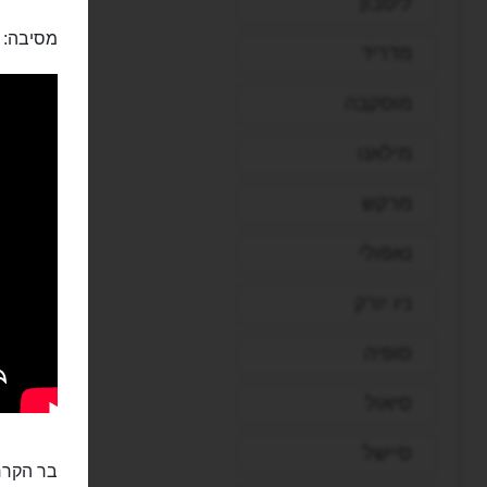
ליסבון
מסיבה:
מדריד
מוסקבה
מילאנו
מרקש
נאפולי
ניו יורק
סופיה
סיאול
סיישל
בר הקרח