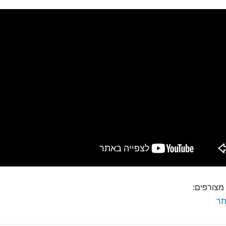
מצורפים:
ר