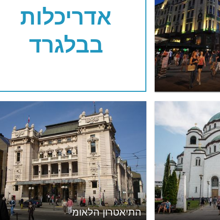
אדריכלות
בבלגרד
התיאטרון הלאומי