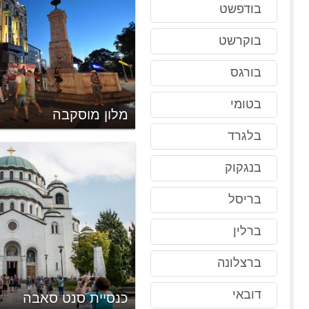
בודפשט
בוקרשט
בורגס
בטומי
מלון מוסקבה
בלגרד
בנגקוק
בריסל
ברלין
ברצלונה
דובאי
כנסיית סנט סאבה