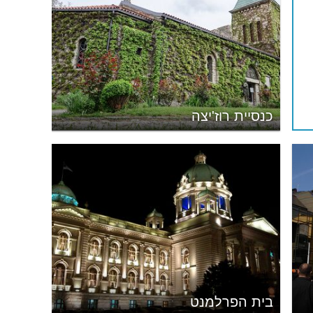
כנסיית רוז'יצה
בית הפרלמנט