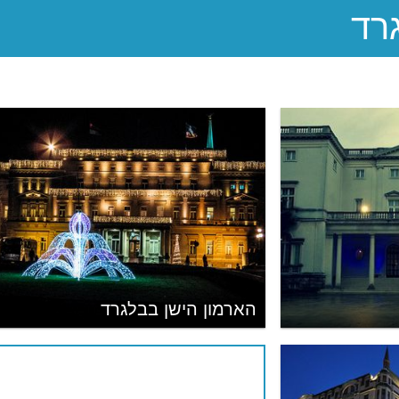
הארמון הישן בבלגרד