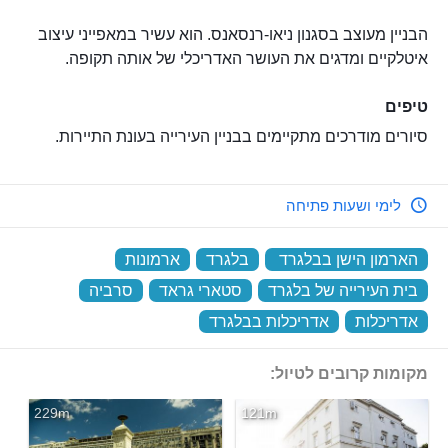
הבניין מעוצב בסגנון ניאו-רנסאנס. הוא עשיר במאפייני עיצוב
איטלקיים ומדגים את העושר האדריכלי של אותה תקופה.
טיפים
סיורים מודרכים מתקיימים בבניין העירייה בעונת התיירות.
לימי ושעות פתיחה
הארמון הישן בבלגרד
‏
בלגרד
‏
ארמונות
‏
בית העירייה של בלגרד
‏
סטארי גראד
‏
סרביה
‏
אדריכלות
‏
אדריכלות בבלגרד
‏
מקומות קרובים לטיול:
229m
121m