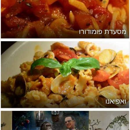
מסעדת פומודורו
ואפיאנו