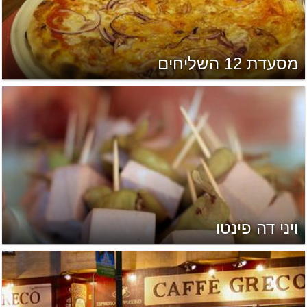
מסעדת 12 השליחים
ויני דה פינטו