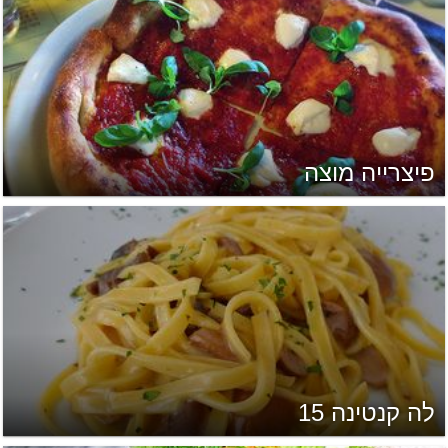
פיצרייה מוצה
לה קנטינה 15