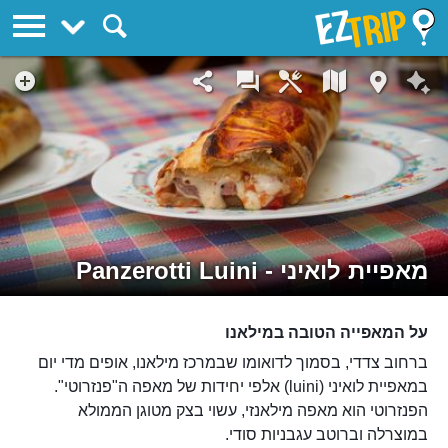
EZTrip
מאפיית לואיני - Panzerotti Luini
על המאפייה הטובה במילאנו
ברחוב צדדי, בסמוך לדואומו שבמרכז מילאנו, אופים מדי יום
במאפיית לואיני (luini) אלפי יחידות של מאפה ה"פנזרוטי".
הפנזרוטי הוא מאפה מילאנזי, עשוי בצק מטוגן הממולא
במוצרלה וברוטב עגבניות סודי.