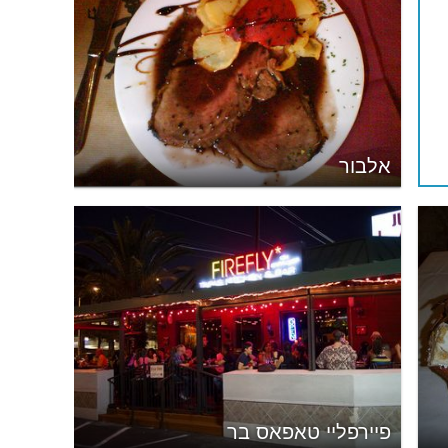
אלבור
פיירפליי טאפאס בר