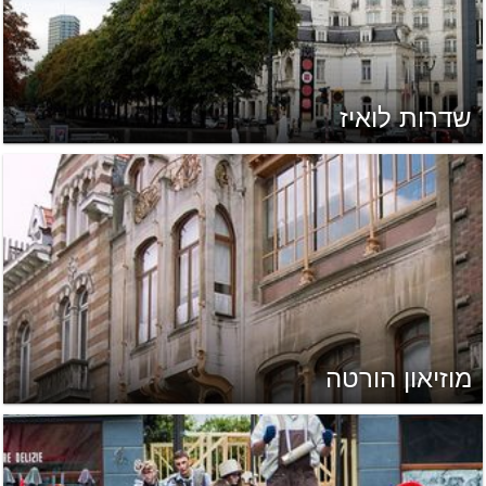
שדרות לואיז
מוזיאון הורטה