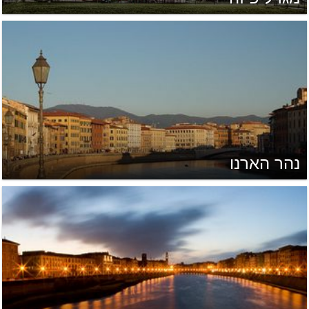
נהר הארנו