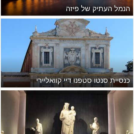
הנמל העתיק של פיזה
כנסיית סנטו סטפנו דיי קוואליירי