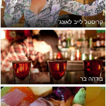
קריסטל לייב לאונג'
בודהה בר