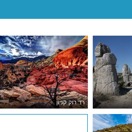
רד רוק קניון