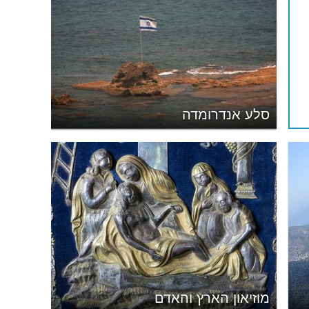
סלע אנדרומדה
מוזיאון הארץ והאדם