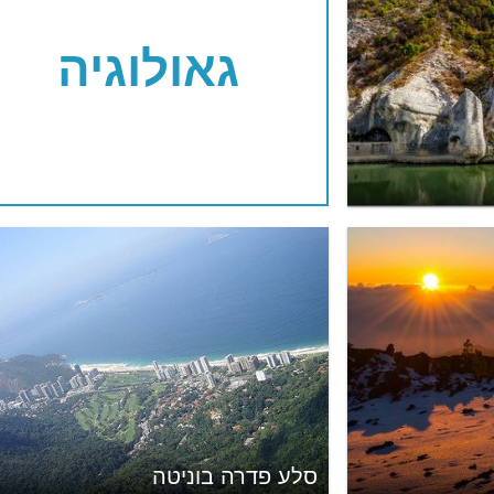
גאולוגיה
סלע פדרה בוניטה