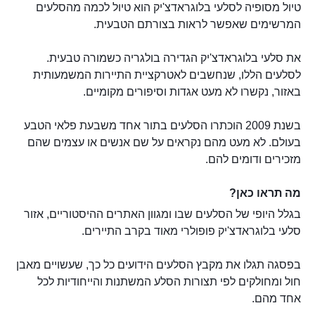
טיול מסופיה לסלעי בלוגראדצ'יק הוא טיול לכמה מהסלעים
המרשימים שאפשר לראות בצורתם הטבעית.
את סלעי בלוגראדצ'יק הגדירה בולגריה כשמורה טבעית.
לסלעים הללו, שנחשבים לאטרקציית התיירות המשמעותית
באזור, נקשרו לא מעט אגדות וסיפורים מקומיים.
בשנת 2009 הוכתרו הסלעים בתור אחד משבעת פלאי הטבע
בעולם. לא מעט מהם נקראים על שם אנשים או עצמים שהם
מזכירים ודומים להם.
מה תראו כאן?
בגלל היופי של הסלעים שבו ומגוון האתרים ההיסטוריים, אזור
סלעי בלוגראדצ'יק פופולרי מאוד בקרב התיירים.
בפסגה תגלו את מקבץ הסלעים הידועים כל כך, שעשויים מאבן
חול ומחולקים לפי תצורות הסלע המשתנות והייחודיות לכל
אחד מהם.