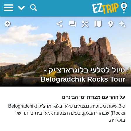
EZTrip
טיול לסלעי בלוגראדצ'יק -
Belogradchik Rocks Tour
על ההר עם מצודת ימי הביניים
כ-3 שעות מסופיה, נמצאים סלעי בלוגראדצ'יק (Belogradchik
Rocks) שבהרי הבלקן, בפינה הצפונית-מערבית ביותר של
בולגריה.