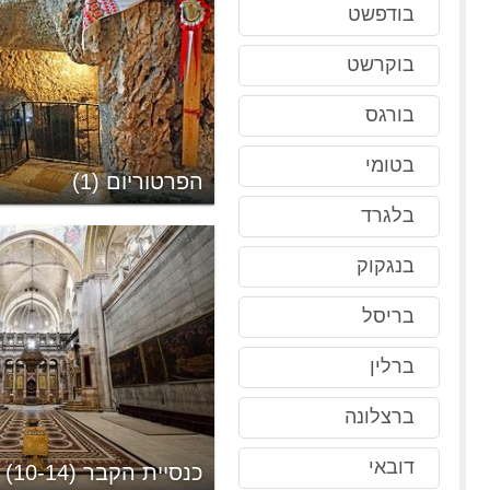
בודפשט
בוקרשט
בורגס
בטומי
הפרטוריום (1)
בלגרד
בנגקוק
בריסל
ברלין
ברצלונה
דובאי
כנסיית הקבר (10-14)