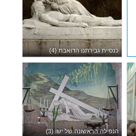
כנסיית גבירתנו הדואבת (4)
הנפילה הראשונה של ישו (3)