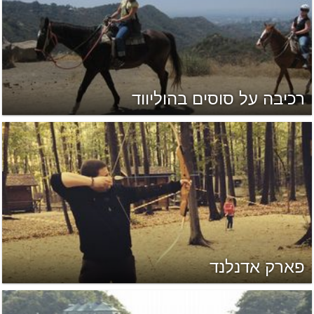
רכיבה על סוסים בהוליווד
פארק אדנלנד