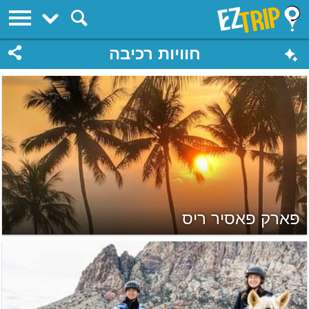
EZTrip
חוויות רכיבה
פארק פאסיר ריס