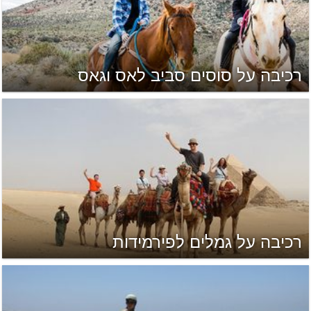
רכיבה על סוסים סביב לאס וגאס
רכיבה על גמלים לפירמידות