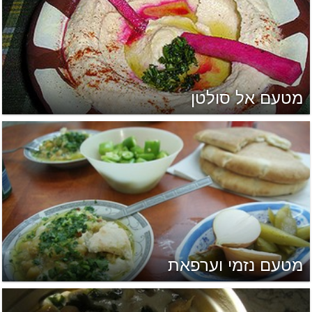
מטעם אל סולטן
מטעם נזמי וערפאת