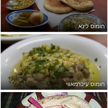
חומוס לינא
חומוס עיכרמאווי