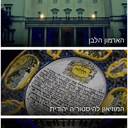
הארמון הלבן
המוזיאון להיסטוריה יהודית