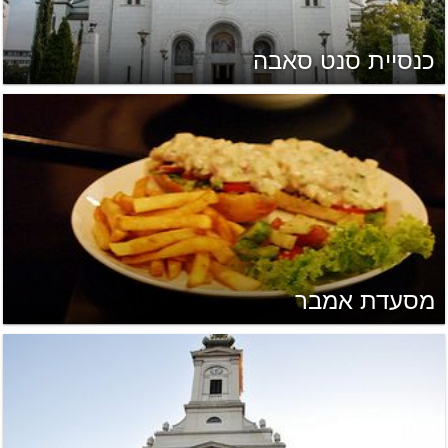
כנסיית סנט סאבה
מסעדת אמבר