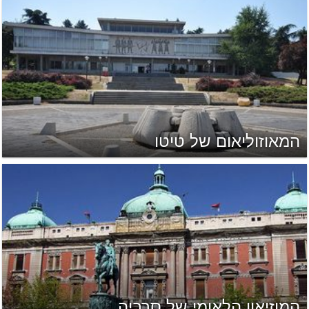
המאוזוליאום של טיטו
המוזיאון הלאומי של סרביה