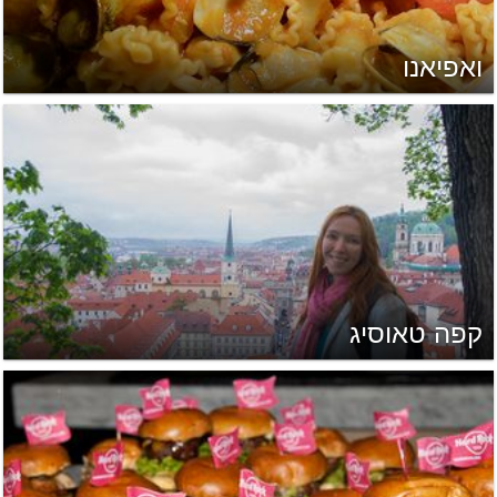
ואפיאנו
קפה טאוסיג