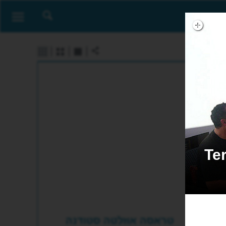
Terasa U 
טראסה אוזלטה סטודנה