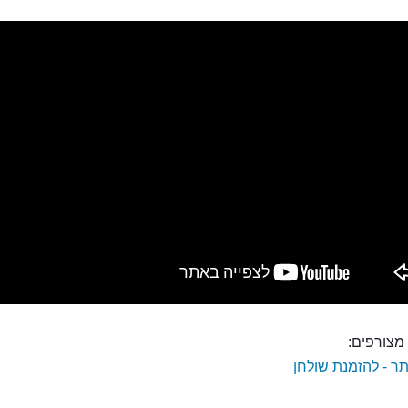
מצורפים:
ר - להזמנת שולחן