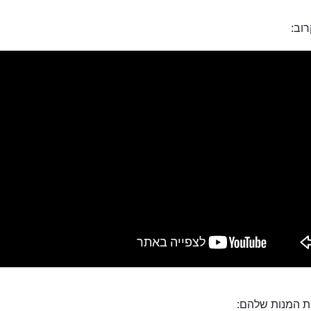
וב:
ות המנות שלהם: