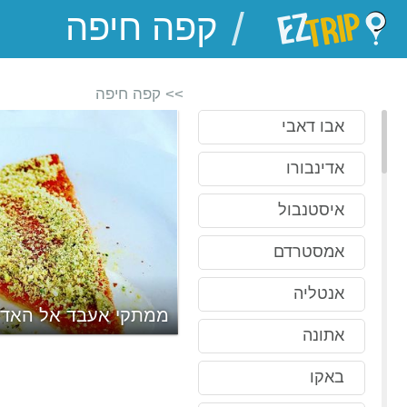
/
EZTrip
>> קפה חיפה
אבו דאבי
אדינבורו
איסטנבול
אמסטרדם
אנטליה
ממתקי אעבד אל האדי
אתונה
באקו