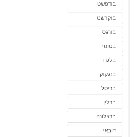
בודפשט
בוקרשט
בורגס
בטומי
בלגרד
בנגקוק
בריסל
ברלין
ברצלונה
דובאי