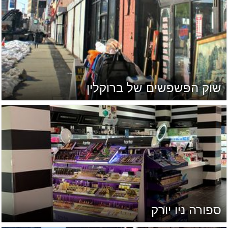
שוק הפשפשים של ברוקלין
ספורה ניו יורק