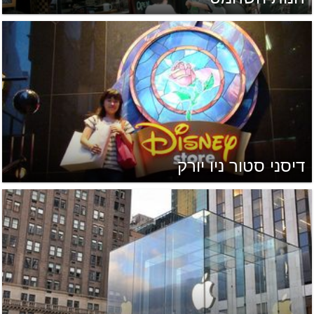
דיסני סטור ניו יורק