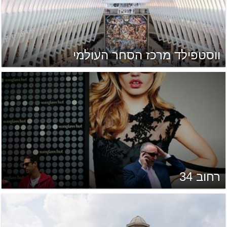
ווסטפילד מרכז הסחר העולמי
רחוב 34