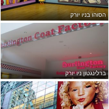
הסוהו בניו יורק
ברלינגטון ניו יורק