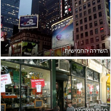
השדרה החמישית
חנות השחמט