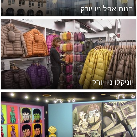
חנות אפל ניו יורק
יוניקלו ניו יורק