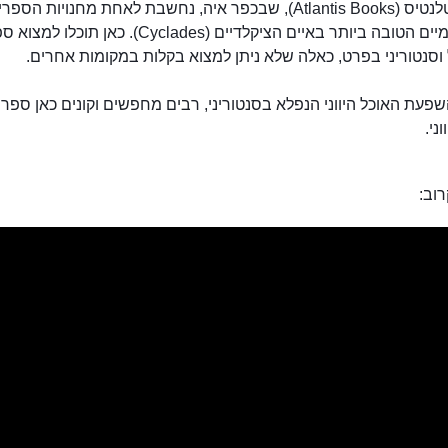
ספרי אטלנטיס (Atlantis Books), שבכפר איה, נחשבת לאחת מחנויות הספר
הבינלאומיים הטובה ביותר באיים הציקלדיים (Cyclades). כאן 
ל וסנטוריני בפרט, כאלה שלא ניתן למצוא בקלות במקומות אחרים.
פעת האוכל היווני הנפלא בסנטוריני, רבים מחפשים וקונים כאן ספרי
ני.
וב:
ספרי אטלנטיס