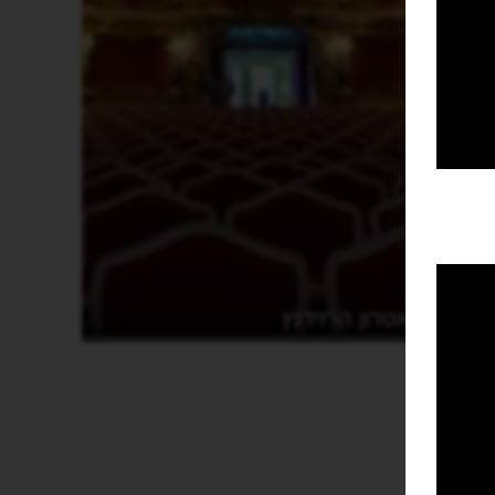
תיאטרון הרזידנץ