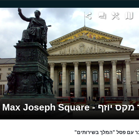
יוזף - Max Joseph Square
ר עם פסל "המלך בשירותים"