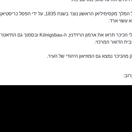
פסלו של המלך מקסימיליאן הראשון נוצר בשנת 1835, על ידי הפסל
א עשוי ארד.
עוד בשולי הכיכר תראו את ארמון הרזידנץ, ה-Königsbau ובסמוך גם התיאט
בית הדואר המרכזי.
מהכיכר נמצא גם המוזיאון היהודי של העיר.
וב: