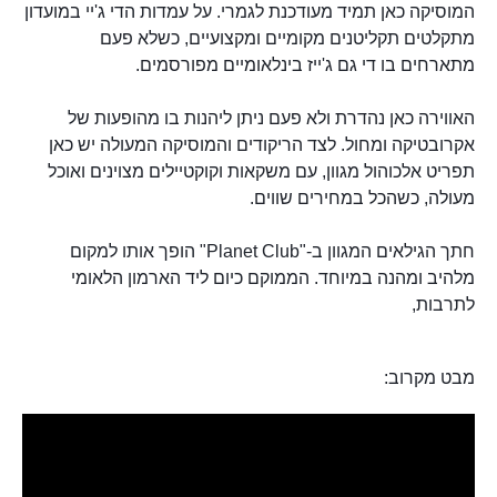
המוסיקה כאן תמיד מעודכנת לגמרי. על עמדות הדי ג'יי במועדון
מתקלטים תקליטנים מקומיים ומקצועיים, כשלא פעם
מתארחים בו די גם ג'ייז בינלאומיים מפורסמים.
האווירה כאן נהדרת ולא פעם ניתן ליהנות בו מהופעות של
אקרובטיקה ומחול. לצד הריקודים והמוסיקה המעולה יש כאן
תפריט אלכוהול מגוון, עם משקאות וקוקטיילים מצוינים ואוכל
מעולה, כשהכל במחירים שווים.
חתך הגילאים המגוון ב-"Planet Club" הופך אותו למקום
מלהיב ומהנה במיוחד. הממוקם כיום ליד הארמון הלאומי
לתרבות,
מבט מקרוב: