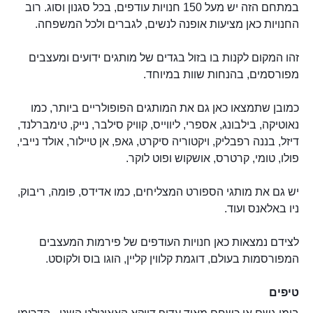
במתחם הזה יש מעל 150 חנויות עודפים, בכל סגנון וסוג. רוב
החנויות כאן מציעות אופנה לנשים, לגברים ולכל המשפחה.
זהו המקום לקנות בו בזול בגדים של מותגים ידועים ומעצבים
מפורסמים, בהנחות שוות במיוחד.
כמובן שתמצאו כאן גם את המותגים הפופולריים ביותר, כמו
נאוטיקה, בילבונג, אספרי, ליווייס, קוויק סילבר, נייק, טימברלנד,
דיזל, בננה רפבליק, ויקטוריה סיקרט, גאפ, אן טיילור, אולד נייבי,
פולו, טומי, קרטרס, אושקוש ופוט לוקר.
יש גם את מותגי הספורט המצליחים, כמו אדידס, פומה, ריבוק,
ניו באלאנס ועוד.
לצידם נמצאות כאן חנויות העודפים של פירמות המעצבים
המפורסמות בעולם, דוגמת קלווין קליין, הוגו בוס ולקוסט.
טיפים