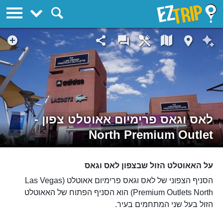
EZTrip
לאס וגאס פרימיום אאוטלט צפון -
North Premium Outlet
על האאוטלט הזול שבצפון לאס וגאס
הסניף הצפוני של לאס וגאס פרימיום אאוטלט (Las Vegas
Premium Outlets North) הוא הסניף הפתוח של האאוטלט
הזול בעל שני המתחמים בעיר.