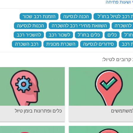
 ושעות פתיחה
רכב לטיול בחו"ל
‏
הכנה לנסיעה
‏
הזמנת רכב שכור
‏
 להשכרה
‏
השוואת מחירי רכב להשכרה
‏
הכנות לנסיעה
‏
חו"ל
‏
כלים
‏
כלים בחו"ל
‏
לשכור רכב
‏
להשכיר רכב
‏
 רכב
‏
סידורים לנסיעה
‏
השכרת מכונית
‏
רכב השכרה
‏
קרובים לטיול:
למשתמשים
כלים ופתרונות בזמן טיול