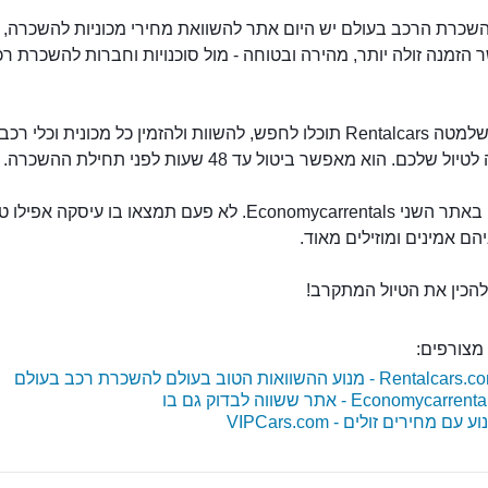
שכרת הרכב בעולם יש היום אתר להשוואת מחירי מכוניות להשכרה,
רכב להשכרה
זמנה זולה יותר, מהירה ובטוחה - מול סוכנויות וחברות להשכרת ר
בקישור שלמטה Rentalcars תוכלו לחפש, להשוות ולהזמין כל מכונית וכלי רכב
 שלכם. הוא מאפשר ביטול עד 48 שעות לפני תחילת ההשכרה.
בדקו גם באתר השני Economycarrentals. לא פעם תמצאו בו עיסקה אפי
יהם אמינים ומוזילים מאוד.
להכין את הטיול המתקרב!
מצורפים:
Rentalca - מנוע ההשוואות הטוב בעולם להשכרת רכב בעולם
Economycarren - אתר ששווה לבדוק גם בו
ע עם מחירים זולים - VIPCars.com