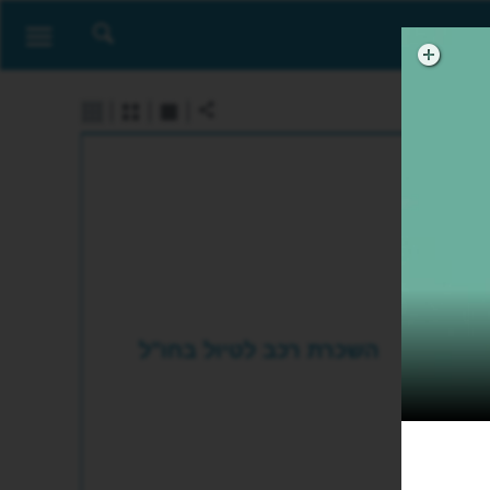
השכרת רכב לטיול בחו"ל