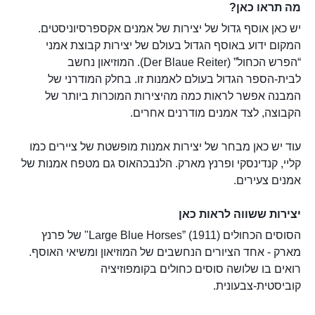
מה תראו כאן?
יש כאן אוסף גדול של יצירות של אמנים אקספרסיוניסטים.
המקום ידוע באוסף הגדול בעולם של יצירות קבוצת אמני
“הפרש הכחול” (Der Blaue Reiter). המוזיאון נחשב
לבית‑הספר הגדול בעולם לאמנות זו. בחלק המודרני של
המבנה אפשר לראות כמה מהיצירות המוכרות ביותר של
הקבוצה, לצד אמנים מודרנים אחרים.
עוד יש כאן מבחר של יצירות אמנות מופשטת של ציירים כמו
קליי, קנדינסקי ופרנץ מארק. הלנבכהאוס גם מטפח אמנות של
אמנים צעירים.
יצירות ששווה לראות כאן
הסוסים הכחולים Large Blue Horses” (1911)" של פרנץ
מארק - אחד הציורים הנחשבים של המוזיאון ומשיאי האוסף.
רואים בו שלושה סוסים כחולים בקומפוזיציה
קוביסטית‑צבעונית.