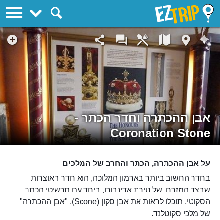
EZTrip
אבן ההכתרה וחדר הכתר -
Coronation Stone
על אבן ההכתרה, הכתר והחרב של המלכים
בחדר החשוב ביותר בארמון המלוכה, הוא חדר האוצרות
שבצד המזרחי של טירת אדינבורו, ביחד עם תכשיטי הכתר
הסקוטי, תוכלו לראות את אבן סקון (Scone), "אבן ההכתרה"
של מלכי סקוטלנד.