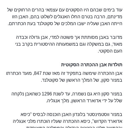
עוד בימים שבהם היו הסקוטים עם עצמאי בהרים הרחוקים של
מדינתם, הרבה בטרם החלו האנגלים לשלוט בהם, האבן הזו
הייתה האבן שעליה ישבו המלכים של סקוטלנד בעת הכתרתם.
מדובר באבן מסותתת אך פשוטה למדי, אבן גדולה וכבדה
מאוד, גם במשקלה וגם במשמעותה ההיסטורית בקרב בני
העם הסקוטי.
תולדות אבן ההכתרה הסקוטית
אבן ההכתרה שימשה בתפקיד זה מאז שנת 847, מועד הכתרתו
במנזר סקון, של המלך הראשון של סקוטלנד.
במנזר סקון היא גם נשמרה, עד לשנת 1296 כשהאבן נלקחה
שלל על ידי אדוארד הראשון, מלך אנגליה.
במנזר ווסטמינסטר בלונדון האבן הוכנסה לבסיס "כיסא
אדוארד הקדוש", כיסא ההכתרה שעליו הוכתרו מלכי אנגליה