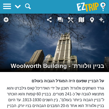
EZTrip
בניין וולוורת' - Woolworth Building
על הבניין שפעם היה המגדל הגבוה בעולם
גורד השחקים וולוורת' תוכנן על ידי האדריכל קאס גילברט והוא
מתנשא לגובה של כ-241 מטרים. בבניין 60 קומות והוא הוכתר
ל"בניין הגבוה ביותר בעולם", בין השנים 1913-1930. עד היום
בניין וולוורת' הוא אחד מ-20 המבנים הגבוהים בניו יורק. הבניין