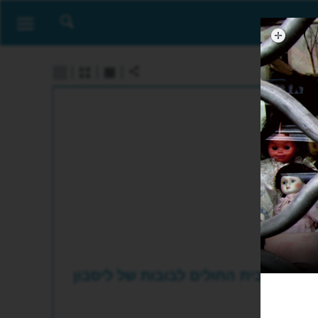
בית החולים לבובות של ליסבון