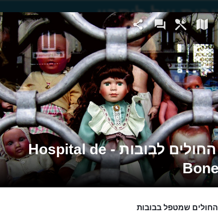
סבון
בית החולים לבובות - Hospital de
Bone
החולים שמטפל בבובות