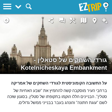
EZTrip
גורדי השחקים של סטאלין -
Kotelnicheskaya Embankment
על התשובה הקומוניסטית לגורדי השחקים של אמריקה
ברחבי העיר מוסקבה קשה להחמיץ את "שבע האחיות של
סטלין". הבניינים הללו הוקמו בתקופתו של סטלין, בסגנון שזכה
לשם "עוגת חתונה" והונהג בעבר בבנייני ממשל גדולים.