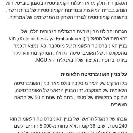
הסגנון היה חלק מהאדריכלות הקומוניסטית בסגנון סובייטי. הוא
הונהג בברית המועצות ובמדינות הקומוניסטיות של ברית ורשה,
כתשובה קומוניסטית לגורדי השחקים המרשימים של אמריקה.
הגבוה והבולט מבין שבעת המגדלים הגבוהים הללו, של
"האחיות של סטאלין" (Kotelnicheskaya Embankment), הוא
בניין האוניברסיטה הלאומית של מוסקבה. כאן נמצאות כמה
מהפקולטות של האוניברסיטה הגדולה, המתקדמת והעתיקה
ביותר ברוסיה. הקיצור שלה באנגלית הוא MGU.
על בניין האוניברסיטה הלאומית
בקו הרקיע של העיר מוסקבה בולט מאד בניין האוניברסיטה
הלאומית של מוסקבה. זהו הבניין הראשי של האוניברסיטה,
שהוקם בתקופתו של סטלין, בתחילת שנות ה-50 של המאה
העשרים.
גובהו של המגדל הראשי של בניין האוניברסיטה הלאומית הוא
240 מטר. יש בו 36 קומות ולא פחות מ-5,000 חדרים. לשם