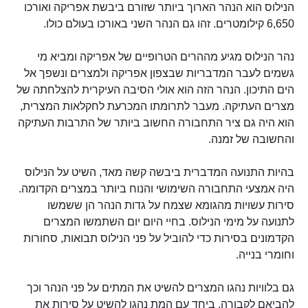
הנילוס הוא הנהר הארוך ביותר שזורם ביבשת אפריקה ואורכו
6,650 קילומטרים. זהו גם הנהר השני באורכו בעולם כולו.
נהר הנילוס מגיע מההרים הטרופיים של אפריקה ומביא מי
גשמים לעבר המדבריות שבצפון אפריקה ולמצרים ונשפך אל
הים התיכון. הנהר הזה הוא אולי הסיבה העיקרית להצלחתה של
מצרים העתיקה. מעבר לתרומתו המכרעת לחקלאות המצרית,
הוא היה גם ציר התחבורה החשוב ביותר של התרבות העתיקה
והחשובה של זמנה.
בהיות התנועה המדברית ביבשה קשה מאד, השיט על הנילוס
היה אמצעי התחבורה השימושי והנוח ביותר במצרים הקדומה.
סירות עשויות מהגומא שצמח על גדות הנהר הן ששמשו
לתנועה על מימי הנילוס. בחיי היום יום השתמשו המצרים
הקדמונים בסירות כדי להוביל על פני הנילוס תבואות, סחורות
וחומרי בנייה.
גם בלוויות נהגו המצרים להשיט את המתים על פני הנהר וכך
להביאם לקבורה. ביחד עם המת נהגו להשיט על סירות את