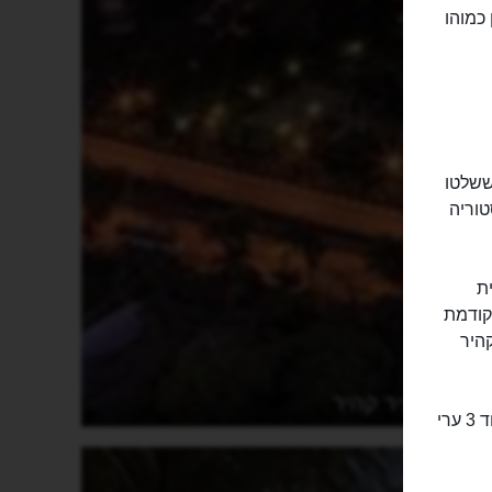
כמוהו
ששלטו
טוריה
ית
הקודמת
היר
העיר קהיר
למעשה, בתקופת השלטון המוסלמי קהיר כל כך התרחבה, שהיא אוחדה עם עוד 3 ערי