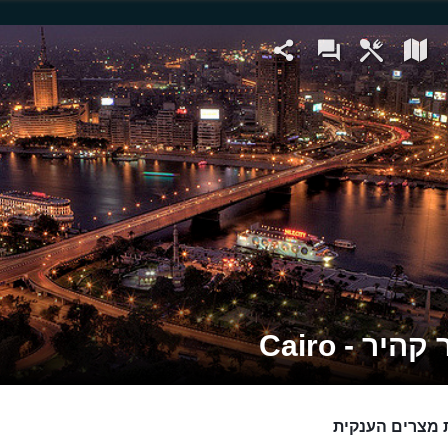
היר - Cairo
 מצרים הענקית