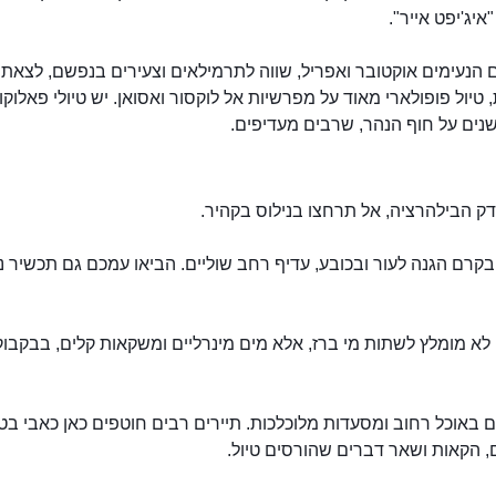
יג'יפט אייר".
הנעימים אוקטובר ואפריל, שווה לתרמילאים וצעירים בנפשם, לצאת 
 טיול פופולארי מאוד על מפרשיות אל לוקסור ואסואן. יש טיולי פאלוקו
נים על חוף הנהר, שרבים מעדיפים.
ק הבילהרציה, אל תרחצו בנילוס בקהיר.
בקרם הגנה לעור ובכובע, עדיף רחב שוליים. הביאו עמכם גם תכשיר נ
א מומלץ לשתות מי ברז, אלא מים מינרליים ומשקאות קלים, בבקבוק
ם באוכל רחוב ומסעדות מלוכלכות. תיירים רבים חוטפים כאן כאבי בטן
, הקאות ושאר דברים שהורסים טיול.