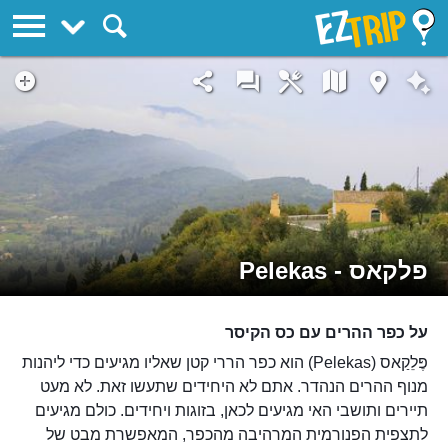
EZTrip
פלקאס - Pelekas
על כפר ההרים עם כס הקיסר
פֶּלֵקַאס (Pelekas) הוא כפר הררי קטן שאליו מגיעים כדי ליהנות
מנוף ההרים הנהדר. אתם לא היחידים שתעשו זאת. לא מעט
תיירים ותושבי האי מגיעים לכאן, בזוגות ויחידים. כולם מגיעים
לתצפית הפנורמית המרהיבה מהכפר, המאפשרת מבט של