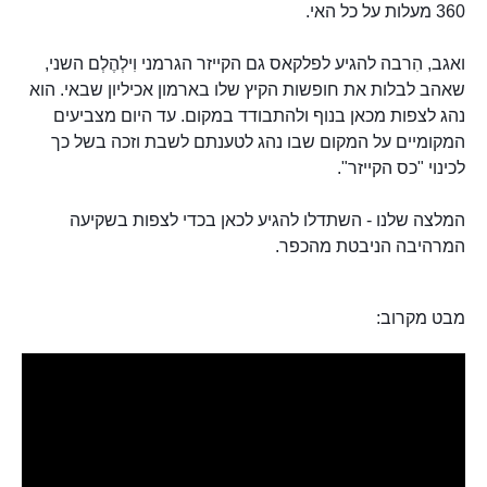
360 מעלות על כל האי.
ואגב, הִרבה להגיע לפלקאס גם הקייזר הגרמני וִילְהֶלְם השני,
שאהב לבלות את חופשות הקיץ שלו בארמון אכיליון שבאי. הוא
נהג לצפות מכאן בנוף ולהתבודד במקום. עד היום מצביעים
המקומיים על המקום שבו נהג לטענתם לשבת וזכה בשל כך
לכינוי "כס הקייזר".
המלצה שלנו - השתדלו להגיע לכאן בכדי לצפות בשקיעה
המרהיבה הניבטת מהכפר.
מבט מקרוב: