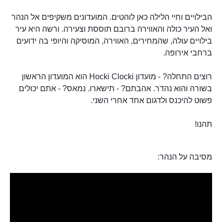
הבילויים וחיי הלילה כאן לוהטים. המועדונים משקיפים אל הנהר
ואל העיר כולה והאווירה ברובם תוססת וצעירה. ורשה היא עיר
בילויים עולה, שהמחירים, האווירה, המוסיקה והיופי בה ידועים
ברחבי אירופה.
רוצים התחלה? - מועדון Hocki Clocki הוא המועדון הראשון
בשורה והוא נהדר. אהבתם? - תישארו. נמאס? - אתם יכולים
פשוט להיכנס ולדגום אחד אחרי השני.
תהנו!
מסיבה על הנהר: