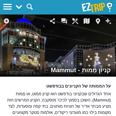
EZTrip
קניון מָמוּת - Mammut
על הממותה של הקניונים בבודפשט
אחד הגדולים שבקניוני בודפשט הוא קניון ממוט, או מָמוּת
(Mammut), השוכן בסמוך לכיכר מוסקבה. הקניון המרשים הזה
מציע מבחר אדיר של חנויות מותגים, בתי קפה ומסעדות, לצד
מקומות בילוי כמו מועדוני ריקודים, אולמות סנוקר מקצועיים